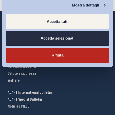
Chi Siamo
Mostra dettagli
Accetta tutti
Interventi ADAPT
Accetta selezionati
Infografiche
Riforme del lavoro
Rifiuta
Mercato del lavoro
Relazioni industriali
Salute e sicurezza
Welfare
ADAPT International Bulletin
ADAPT Special Bulletin
Noticias CIELO