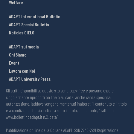
Welfare
ADAPT International Bulletin
ADAPT Special Bulletin
Noticias CIELO
ADAPT sui media
Chi Siamo
Eventi
Lavora con Noi
ADAPT University Press
Gli scritti disponibili su questo sito sono copy-free e possono essere
singolarmente riprodotti on line o su carta, anche senza specifica
autorizzazione, laddove vengano mantenuti inalterati il contenuto e il titolo
e a condizione che sia indicata sotto il titolo, quale fonte, “tratto da
www.bollettinoadapt.it n.X, data“
Pubblicazione on line della Collana ADAPT ISSN 2240-2721 Registrazione