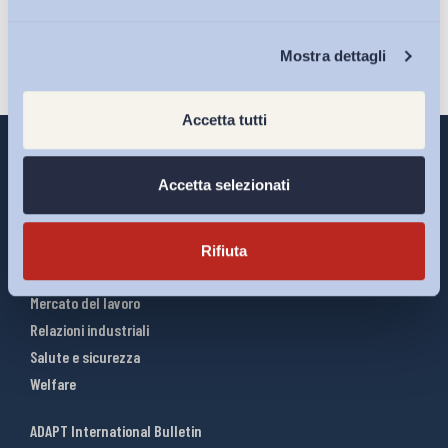
Chi Siamo
Mostra dettagli
Accetta tutti
Accetta selezionati
Interventi ADAPT
Infografiche
Rifiuta
Riforme del lavoro
Mercato del lavoro
Relazioni industriali
Salute e sicurezza
Welfare
ADAPT International Bulletin