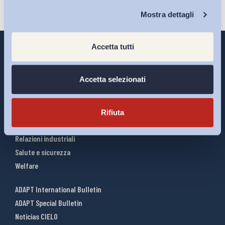
Chi Siamo
Mostra dettagli
Accetta tutti
Accetta selezionati
Interventi ADAPT
Infografiche
Riforme del lavoro
Rifiuta
Mercato del lavoro
Relazioni industriali
Salute e sicurezza
Welfare
ADAPT International Bulletin
ADAPT Special Bulletin
Noticias CIELO