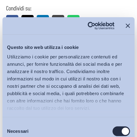
Condividi su:
Iscriviti alla Newsletter
Questo sito web utilizza i cookie
Utilizziamo i cookie per personalizzare contenuti ed
annunci, per fornire funzionalità dei social media e per
analizzare il nostro traffico. Condividiamo inoltre
informazioni sul modo in cui utilizzi il nostro sito con i
nostri partner che si occupano di analisi dei dati web,
pubblicità e social media, i quali potrebbero combinarle
con altre informazioni che hai fornito loro o che hanno
raccolto dal tuo utilizzo dei loro servizi.
Selezione
Bollettini ADAPT
Necessari
del