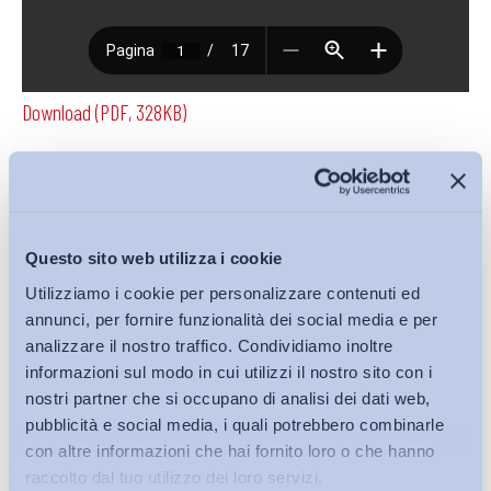
Download (PDF, 328KB)
Condividi su:
Questo sito web utilizza i cookie
Utilizziamo i cookie per personalizzare contenuti ed
annunci, per fornire funzionalità dei social media e per
Iscriviti alla Newsletter
analizzare il nostro traffico. Condividiamo inoltre
informazioni sul modo in cui utilizzi il nostro sito con i
nostri partner che si occupano di analisi dei dati web,
pubblicità e social media, i quali potrebbero combinarle
con altre informazioni che hai fornito loro o che hanno
raccolto dal tuo utilizzo dei loro servizi.