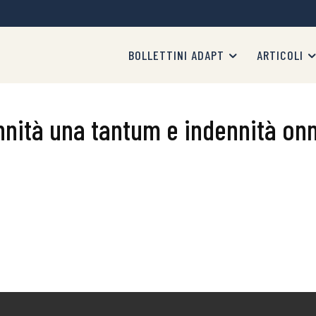
BOLLETTINI ADAPT
ARTICOLI
ennità una tantum e indennità o