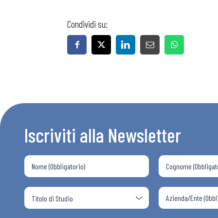
Condividi su:
Bollettini
Articoli
Osservator
Iscriviti alla Newsletter
Eventi
Chi Siamo