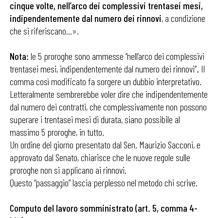
cinque volte, nell’arco dei complessivi trentasei mesi,
indipendentemente dal numero dei rinnovi
, a condizione
che si riferiscano…».
Nota:
le 5 proroghe sono ammesse “nell’arco dei complessivi
trentasei mesi, indipendentemente dal numero dei rinnovi”
.
Il
comma così modificato fa sorgere un dubbio interpretativo.
Letteralmente sembrerebbe voler dire che indipendentemente
dal numero dei contratti, che complessivamente non possono
superare i trentasei mesi di durata, siano possibile al
massimo 5 proroghe, in tutto.
Un ordine del giorno presentato dal Sen. Maurizio Sacconi, e
approvato dal Senato, chiarisce che le nuove regole sulle
proroghe non si applicano ai rinnovi.
Questo “passaggio” lascia perplesso nel metodo chi scrive.
Computo del lavoro somministrato (art. 5, comma 4-