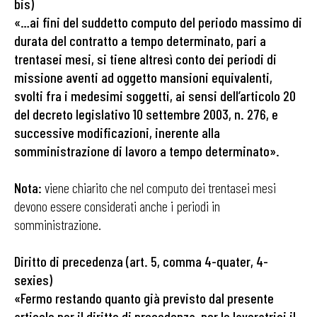
bis)
«…ai fini del suddetto computo del periodo massimo di
durata del contratto a tempo determinato, pari a
trentasei mesi, si tiene altresì conto dei periodi di
missione aventi ad oggetto mansioni equivalenti,
svolti fra i medesimi soggetti, ai sensi dell’articolo 20
del decreto legislativo 10 settembre 2003, n. 276, e
successive modificazioni, inerente alla
somministrazione di lavoro a tempo determinato».
Nota:
viene chiarito che nel computo dei trentasei mesi
devono essere considerati anche i periodi in
somministrazione.
Diritto di precedenza (art. 5, comma 4-quater, 4-
sexies)
«Fermo restando quanto già previsto dal presente
articolo per il diritto di precedenza, per le lavoratrici il