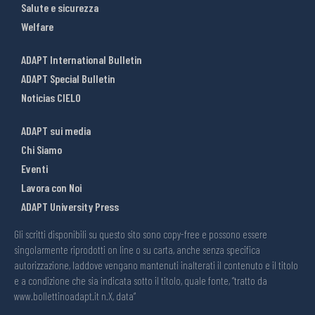
Salute e sicurezza
Welfare
ADAPT International Bulletin
ADAPT Special Bulletin
Noticias CIELO
ADAPT sui media
Chi Siamo
Eventi
Lavora con Noi
ADAPT University Press
Gli scritti disponibili su questo sito sono copy-free e possono essere
singolarmente riprodotti on line o su carta, anche senza specifica
autorizzazione, laddove vengano mantenuti inalterati il contenuto e il titolo
e a condizione che sia indicata sotto il titolo, quale fonte, “tratto da
www.bollettinoadapt.it n.X, data“