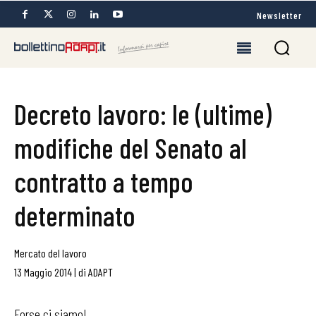
Newsletter
Decreto lavoro: le (ultime)
modifiche del Senato al
contratto a tempo
determinato
Mercato del lavoro
13 Maggio 2014
|
di
ADAPT
Forse ci siamo!