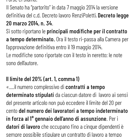
Il Senato ha “partorito” in data 7 maggio 2014 la versione
definitiva del c.d. Decreto lavoro RenziPoletti,
Decreto legge
20 marzo 2014, n. 34
.
Si sotto riportano le
principali modifiche per il contratto
a tempo determinato.
Ora il testo ri-passa alla Camera per
l’approvazione definitiva entro il 19 maggio 2014.
Le modifiche sono riportate con il testo in neretto; le note
sono dell’autore.
Il limite del 20% (art. 1, comma 1)
«….il numero complessivo di
contratti a tempo
determinato stipulati
da ciascun datore di lavoro ai sensi
del presente articolo non può eccedere il limite del 20 per
cento
del numero dei lavoratori a tempo indeterminato
in forza al 1° gennaio dell’anno di assunzione
. Per i
datori di lavoro
che occupano fino a cinque dipendenti è
sempre possibile stipulare un contratto di lavoro a tempo