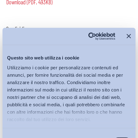
Download (PDF, 493KB)
Condividi su:
Questo sito web utilizza i cookie
Iscriviti alla Newsletter
Utilizziamo i cookie per personalizzare contenuti ed
annunci, per fornire funzionalità dei social media e per
analizzare il nostro traffico. Condividiamo inoltre
informazioni sul modo in cui utilizzi il nostro sito con i
nostri partner che si occupano di analisi dei dati web,
pubblicità e social media, i quali potrebbero combinarle
con altre informazioni che hai fornito loro o che hanno
raccolto dal tuo utilizzo dei loro servizi.
Selezione