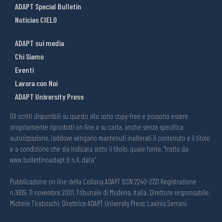
ADAPT Special Bulletin
Noticias CIELO
ADAPT sui media
Chi Siamo
Eventi
Lavora con Noi
ADAPT University Press
Gli scritti disponibili su questo sito sono copy-free e possono essere
singolarmente riprodotti on line o su carta, anche senza specifica
autorizzazione, laddove vengano mantenuti inalterati il contenuto e il titolo
e a condizione che sia indicata sotto il titolo, quale fonte, “tratto da
www.bollettinoadapt.it n.X, data“
Pubblicazione on line della Collana ADAPT ISSN 2240-2721 Registrazione
n.1609, 11 novembre 2001, Tribunale di Modena, Italia. Direttore responsabile:
Michele Tiraboschi; Direttrice ADAPT University Press: Lavinia Serrani.