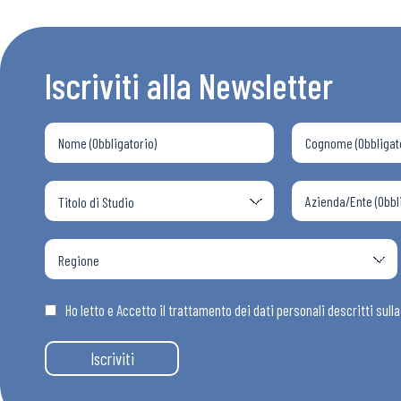
Bollettini
Iscriviti alla Newsletter
Articoli
Osservator
Eventi
Chi Siamo
Ho letto e Accetto il trattamento dei dati personali descritti sull
Iscriviti