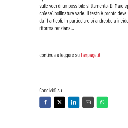
sulle voci di un possibile slittamento, Di Maio s
chiese’, bollinature varie. Il testo è pronto d
da 11 articoli. In particolare si andrebbe a incid
riforma renziana…
continua a leggere su
fanpage.it
Condividi su: