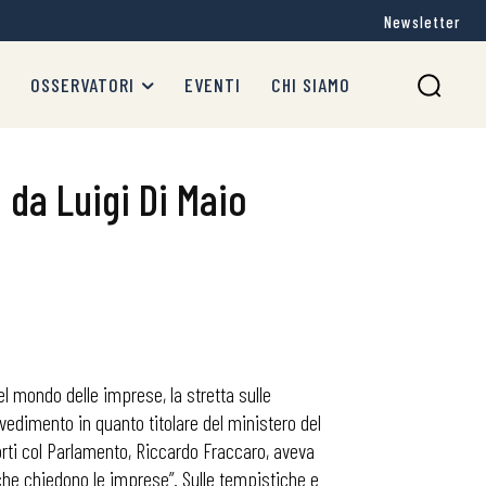
Newsletter
OSSERVATORI
EVENTI
CHI SIAMO
 da Luigi Di Maio
del mondo delle imprese, la stretta sulle
vedimento in quanto titolare del ministero del
porti col Parlamento, Riccardo Fraccaro, aveva
che chiedono le imprese”. Sulle tempistiche e