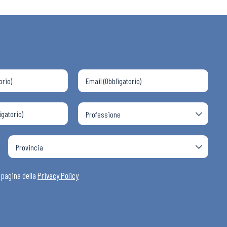
 ADAPT
i
a pagina della
Privacy Policy