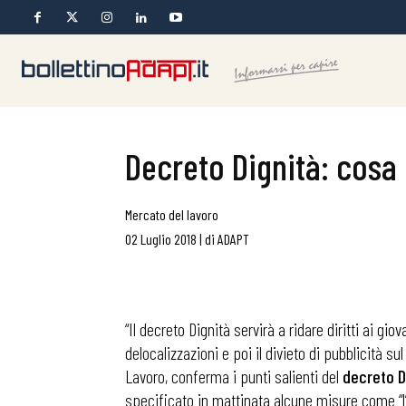
Decreto Dignità: cosa 
Mercato del lavoro
02 Luglio 2018
|
di
ADAPT
“Il decreto Dignità servirà a ridare diritti ai gi
delocalizzazioni e poi il divieto di pubblicità su
Lavoro, conferma i punti salienti del
decreto D
specificato in mattinata alcune misure come “l’