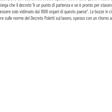
piega che il decreto “è un punto di partenza e se è pronto per stasera 
eve essere solo vidimato dai 1000 organi di questo paese”. Le bozze in
ere sulle norme del Decreto Poletti sul lavoro, spesso con un ritorno al