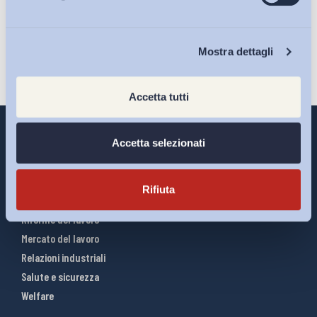
Iscriviti
Chi Siamo
Mostra dettagli
Accetta tutti
Accetta selezionati
Interventi ADAPT
Rifiuta
Infografiche
Riforme del lavoro
Mercato del lavoro
Relazioni industriali
Salute e sicurezza
Welfare