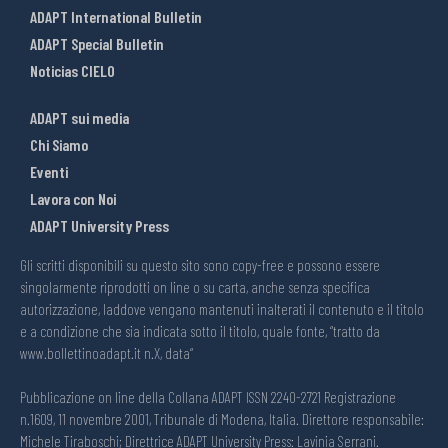
ADAPT International Bulletin
ADAPT Special Bulletin
Noticias CIELO
ADAPT sui media
Chi Siamo
Eventi
Lavora con Noi
ADAPT University Press
Gli scritti disponibili su questo sito sono copy-free e possono essere
singolarmente riprodotti on line o su carta, anche senza specifica
autorizzazione, laddove vengano mantenuti inalterati il contenuto e il titolo
e a condizione che sia indicata sotto il titolo, quale fonte, “tratto da
www.bollettinoadapt.it n.X, data“
Pubblicazione on line della Collana ADAPT ISSN 2240-2721 Registrazione
n.1609, 11 novembre 2001, Tribunale di Modena, Italia. Direttore responsabile:
Michele Tiraboschi; Direttrice ADAPT University Press: Lavinia Serrani.