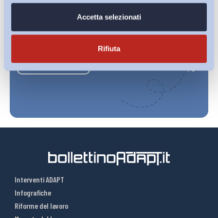
Accetta selezionati
Ho letto e Accetto il trattamento dei dati personali descritti
sulla pagina della
Privacy Policy
Rifiuta
Iscriviti
Interventi ADAPT
Infografiche
Riforme del lavoro