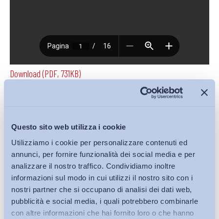
Download (PDF, 731KB)
Condividi su:
Questo sito web utilizza i cookie
Utilizziamo i cookie per personalizzare contenuti ed
annunci, per fornire funzionalità dei social media e per
analizzare il nostro traffico. Condividiamo inoltre
Iscriviti alla Newsletter
informazioni sul modo in cui utilizzi il nostro sito con i
nostri partner che si occupano di analisi dei dati web,
pubblicità e social media, i quali potrebbero combinarle
con altre informazioni che hai fornito loro o che hanno