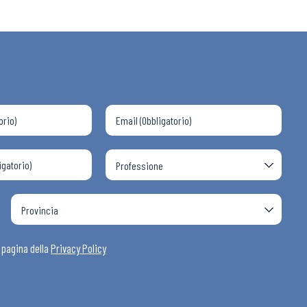
 ADAPT
i
a pagina della
Privacy Policy