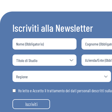
Bollettini
Articoli
Iscriviti alla Newsletter
Osservator
Eventi
Chi Siamo
Ho letto e Accetto il trattamento dei dati personali descritti sull
Iscriviti