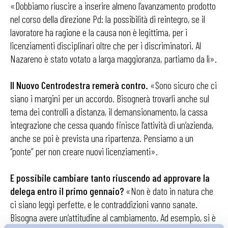
«Dobbiamo riuscire a inserire almeno l’avanzamento prodotto
nel corso della direzione Pd: la possibilità di reintegro, se il
lavoratore ha ragione e la causa non è legittima, per i
licenziamenti disciplinari oltre che per i discriminatori. Al
Nazareno è stato votato a larga maggioranza, partiamo da lì».
II Nuovo Centrodestra remerà
contro.
«Sono sicuro che ci
siano i margini per un accordo. Bisognerà trovarli anche sul
tema dei controlli a distanza, il demansionamento, la cassa
integrazione che cessa quando finisce l’attività di un’azienda,
anche se poi è prevista una ripartenza. Pensiamo a un
“ponte” per non creare nuovi licenziamenti».
E possibile cambiare tanto
riuscendo ad approvare la
delega entro il primo gennaio?
«Non è dato in natura che
ci siano leggi perfette, e le contraddizioni vanno sanate.
Bisogna avere un’attitudine al cambiamento. Ad esempio, si è