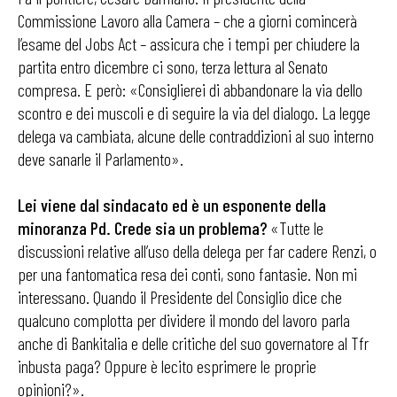
Commissione Lavoro alla Camera – che a giorni comincerà
l’esame del Jobs Act – assicura che i tempi per chiudere la
partita entro dicembre ci sono, terza lettura al Senato
compresa. E però: «Consiglierei di abbandonare la via dello
scontro e dei muscoli e di seguire la via del dialogo. La legge
delega va cambiata, alcune delle contraddizioni al suo interno
deve sanarle il Parlamento».
Lei viene dal sindacato ed è un esponente della
minoranza
Pd. Crede sia un problema?
«Tutte le
discussioni relative all’uso della delega per far cadere Renzi, o
per una fantomatica resa dei conti, sono fantasie. Non mi
interessano. Quando il Presidente del Consiglio dice che
qualcuno complotta per dividere il mondo del lavoro parla
anche di Bankitalia e delle critiche del suo governatore al Tfr
inbusta paga? Oppure è lecito esprimere le proprie
opinioni?».