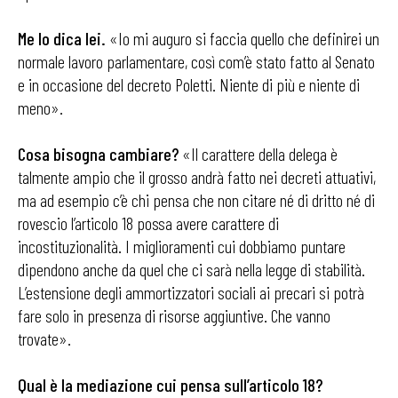
Me lo dica lei.
«Io mi auguro si faccia quello che definirei un
normale lavoro parlamentare, così com’è stato fatto al Senato
e in occasione del decreto Poletti. Niente di più e niente di
meno».
Cosa bisogna cambiare?
«Il carattere della delega è
talmente ampio che il grosso andrà fatto nei decreti attuativi,
ma ad esempio c’è chi pensa che non citare né di dritto né di
rovescio l’articolo 18 possa avere carattere di
incostituzionalità. I miglioramenti cui dobbiamo puntare
dipendono anche da quel che ci sarà nella legge di stabilità.
L’estensione degli ammortizzatori sociali ai precari si potrà
fare solo in presenza di risorse aggiuntive. Che vanno
trovate».
Qual è la mediazione cui pensa
sull’articolo 18?