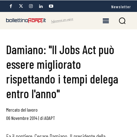
Newsletter
Damiano: "Il Jobs Act può
essere migliorato
rispettando i tempi delega
entro l'anno"
Mercato del lavoro
06 Novembre 2014
|
di
ADAPT
Fa il pontiere, Cesare Damiano. Il presidente della