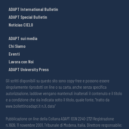
ADAPT International Bulletin
ADAPT Special Bulletin
Noticias CIELO
ADAPT sui media
Chi Siamo
Eventi
Lavora con Noi
ADAPT University Press
Gli scritti disponibili su questo sito sono copy-free e possono essere
singolarmente riprodotti on line o su carta, anche senza specifica
autorizzazione, laddove vengano mantenuti inalterati il contenuto e il titolo
e a condizione che sia indicata sotto il titolo, quale fonte, “tratto da
www.bollettinoadapt.it n.X, data“
Pubblicazione on line della Collana ADAPT ISSN 2240-2721 Registrazione
n.1609, 11 novembre 2001, Tribunale di Modena, Italia. Direttore responsabile: