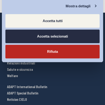
Chi Siamo
Mostra dettagli
Accetta tutti
Accetta selezionati
Interventi ADAPT
Infografiche
Riforme del lavoro
Rifiuta
Mercato del lavoro
Relazioni industriali
Salute e sicurezza
Welfare
ADAPT International Bulletin
ADAPT Special Bulletin
Noticias CIELO