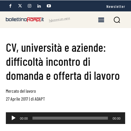
Newsletter
CV, università e aziende:
difficoltà incontro di
domanda e offerta di lavoro
Mercato del lavoro
27 Aprile 2017
|
di
ADAPT
Audio
00:00
00:00
Player