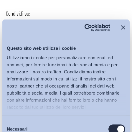
Condividi su:
Iscriviti alla Newsletter
Questo sito web utilizza i cookie
Utilizziamo i cookie per personalizzare contenuti ed
annunci, per fornire funzionalità dei social media e per
analizzare il nostro traffico. Condividiamo inoltre
informazioni sul modo in cui utilizzi il nostro sito con i
nostri partner che si occupano di analisi dei dati web,
pubblicità e social media, i quali potrebbero combinarle
con altre informazioni che hai fornito loro o che hanno
raccolto dal tuo utilizzo dei loro servizi.
Selezione
Bollettini ADAPT
Necessari
del