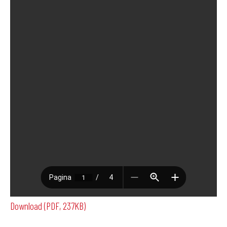
Download (PDF, 237KB)