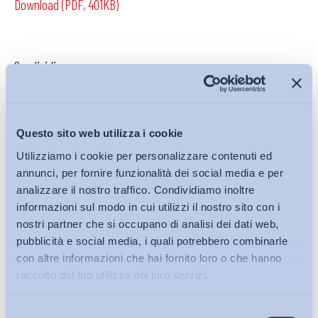
Download (PDF, 401KB)
Condividi su:
Questo sito web utilizza i cookie
Iscriviti alla Newsletter
Utilizziamo i cookie per personalizzare contenuti ed
annunci, per fornire funzionalità dei social media e per
analizzare il nostro traffico. Condividiamo inoltre
informazioni sul modo in cui utilizzi il nostro sito con i
nostri partner che si occupano di analisi dei dati web,
pubblicità e social media, i quali potrebbero combinarle
con altre informazioni che hai fornito loro o che hanno
raccolto dal tuo utilizzo dei loro servizi.
Selezione