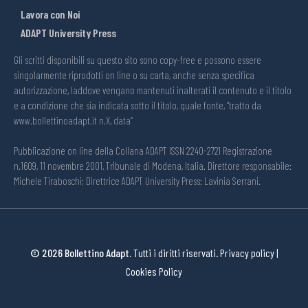
Lavora con Noi
ADAPT University Press
Gli scritti disponibili su questo sito sono copy-free e possono essere
singolarmente riprodotti on line o su carta, anche senza specifica
autorizzazione, laddove vengano mantenuti inalterati il contenuto e il titolo
e a condizione che sia indicata sotto il titolo, quale fonte, “tratto da
www.bollettinoadapt.it n.X, data“
Pubblicazione on line della Collana ADAPT ISSN 2240-2721 Registrazione
n.1609, 11 novembre 2001, Tribunale di Modena, Italia. Direttore responsabile:
Michele Tiraboschi; Direttrice ADAPT University Press: Lavinia Serrani.
© 2026 Bollettino Adapt.
Tutti i diritti riservati.
Privacy policy
|
Cookies Policy