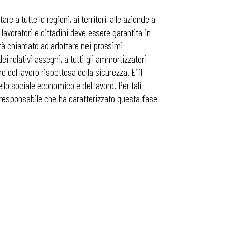
e a tutte le regioni, ai territori, alle aziende a
 lavoratori e cittadini deve essere garantita in
 sarà chiamato ad adottare nei prossimi
ei relativi assegni, a tutti gli ammortizzatori
 del lavoro rispettosa della sicurezza. E’ il
lo sociale economico e del lavoro. Per tali
o e responsabile che ha caratterizzato questa fase