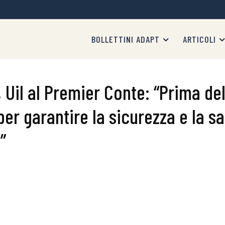
BOLLETTINI ADAPT
ARTICOLI
, Uil al Premier Conte: “Prima de
per garantire la sicurezza e la sal
”