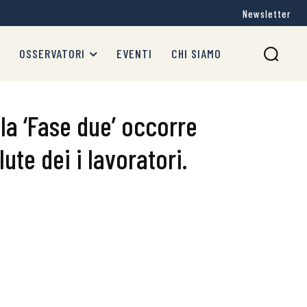
Newsletter
OSSERVATORI
EVENTI
CHI SIAMO
lla ‘Fase due’ occorre
ute dei i lavoratori.