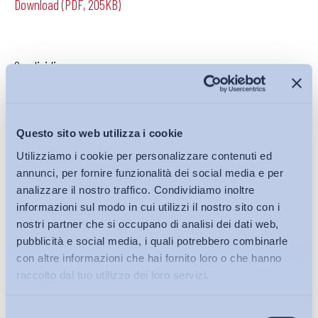
Download (PDF, 205KB)
Condividi su:
Questo sito web utilizza i cookie
Iscriviti alla Newsletter
Utilizziamo i cookie per personalizzare contenuti ed
annunci, per fornire funzionalità dei social media e per
analizzare il nostro traffico. Condividiamo inoltre
informazioni sul modo in cui utilizzi il nostro sito con i
nostri partner che si occupano di analisi dei dati web,
pubblicità e social media, i quali potrebbero combinarle
con altre informazioni che hai fornito loro o che hanno
raccolto dal tuo utilizzo dei loro servizi.
Selezione