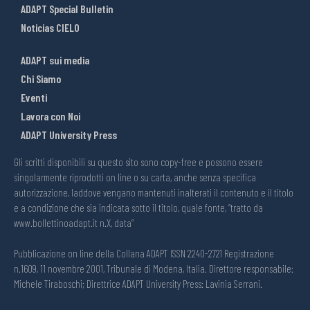
ADAPT Special Bulletin
Noticias CIELO
ADAPT sui media
Chi Siamo
Eventi
Lavora con Noi
ADAPT University Press
Gli scritti disponibili su questo sito sono copy-free e possono essere
singolarmente riprodotti on line o su carta, anche senza specifica
autorizzazione, laddove vengano mantenuti inalterati il contenuto e il titolo
e a condizione che sia indicata sotto il titolo, quale fonte, “tratto da
www.bollettinoadapt.it n.X, data“
Pubblicazione on line della Collana ADAPT ISSN 2240-2721 Registrazione
n.1609, 11 novembre 2001, Tribunale di Modena, Italia. Direttore responsabile:
Michele Tiraboschi; Direttrice ADAPT University Press: Lavinia Serrani.