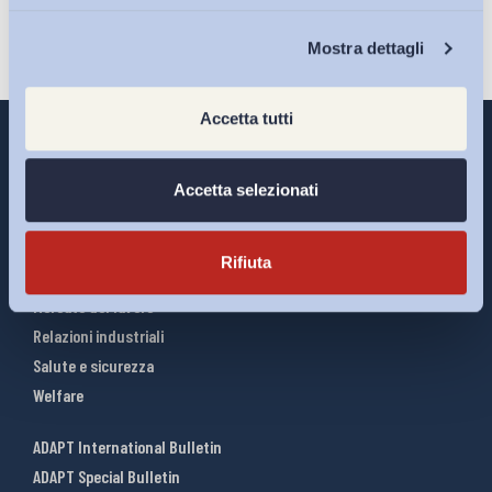
Chi Siamo
Mostra dettagli
Accetta tutti
Accetta selezionati
Interventi ADAPT
Infografiche
Rifiuta
Riforme del lavoro
Mercato del lavoro
Relazioni industriali
Salute e sicurezza
Welfare
ADAPT International Bulletin
ADAPT Special Bulletin