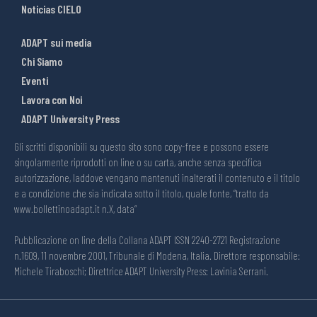
Noticias CIELO
ADAPT sui media
Chi Siamo
Eventi
Lavora con Noi
ADAPT University Press
Gli scritti disponibili su questo sito sono copy-free e possono essere
singolarmente riprodotti on line o su carta, anche senza specifica
autorizzazione, laddove vengano mantenuti inalterati il contenuto e il titolo
e a condizione che sia indicata sotto il titolo, quale fonte, “tratto da
www.bollettinoadapt.it n.X, data“
Pubblicazione on line della Collana ADAPT ISSN 2240-2721 Registrazione
n.1609, 11 novembre 2001, Tribunale di Modena, Italia. Direttore responsabile:
Michele Tiraboschi; Direttrice ADAPT University Press: Lavinia Serrani.