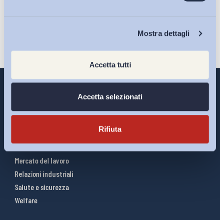
Iscriviti
Chi Siamo
Mostra dettagli
Accetta tutti
Accetta selezionati
Interventi ADAPT
Rifiuta
Infografiche
Riforme del lavoro
Mercato del lavoro
Relazioni industriali
Salute e sicurezza
Welfare