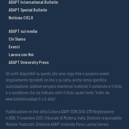
ADAPT International Bulletin
ADAPT Special Bulletin
Noticias CIELO
ADAPT sui media
Chi Siamo
Eventi
Lavora con Noi
ADAPT University Press
Gli scritti disponibili su questo sito sono copy-free e possono essere
singolarmente riprodotti on line o su carta, anche senza specifica
autorizzazione, laddove vengano mantenuti inalterati il contenuto e il titolo
e a condizione che sia indicata sotto il titolo, quale fonte, “tratto da
www.bollettinoadapt.it n.X, data“
Pubblicazione on line della Collana ADAPT ISSN 2240-2721 Registrazione
n.1609, 11 novembre 2001, Tribunale di Modena, Italia. Direttore responsabile:
Michele Tiraboschi; Direttrice ADAPT University Press: Lavinia Serrani.