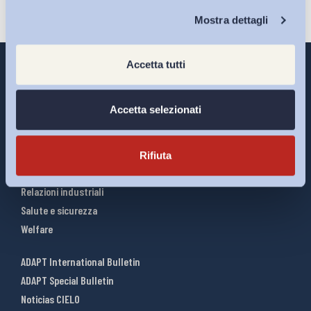
Chi Siamo
Mostra dettagli
Accetta tutti
Accetta selezionati
Interventi ADAPT
Infografiche
Riforme del lavoro
Rifiuta
Mercato del lavoro
Relazioni industriali
Salute e sicurezza
Welfare
ADAPT International Bulletin
ADAPT Special Bulletin
Noticias CIELO