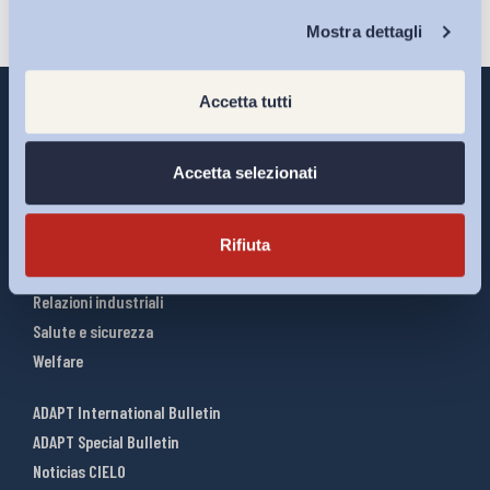
Chi Siamo
Mostra dettagli
Accetta tutti
Accetta selezionati
Interventi ADAPT
Infografiche
Riforme del lavoro
Rifiuta
Mercato del lavoro
Relazioni industriali
Salute e sicurezza
Welfare
ADAPT International Bulletin
ADAPT Special Bulletin
Noticias CIELO