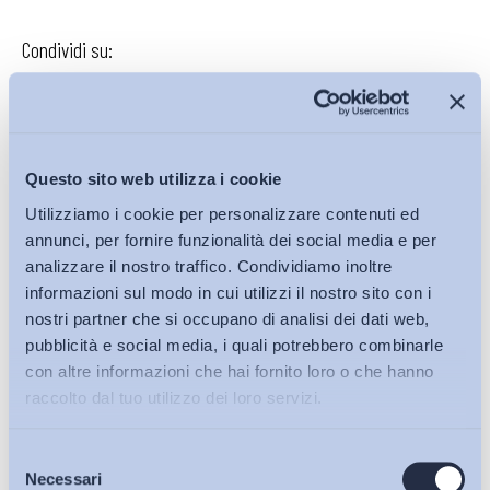
Condividi su:
Iscriviti alla Newsletter
Questo sito web utilizza i cookie
Utilizziamo i cookie per personalizzare contenuti ed
annunci, per fornire funzionalità dei social media e per
analizzare il nostro traffico. Condividiamo inoltre
informazioni sul modo in cui utilizzi il nostro sito con i
nostri partner che si occupano di analisi dei dati web,
pubblicità e social media, i quali potrebbero combinarle
con altre informazioni che hai fornito loro o che hanno
raccolto dal tuo utilizzo dei loro servizi.
Selezione
Bollettini ADAPT
Necessari
del