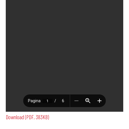
Download (PDF, 383KB)