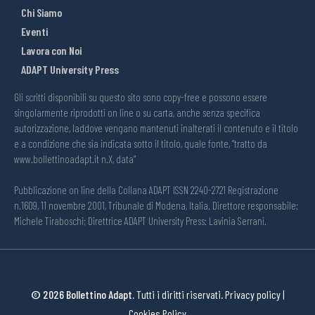
Chi Siamo
Eventi
Lavora con Noi
ADAPT University Press
Gli scritti disponibili su questo sito sono copy-free e possono essere
singolarmente riprodotti on line o su carta, anche senza specifica
autorizzazione, laddove vengano mantenuti inalterati il contenuto e il titolo
e a condizione che sia indicata sotto il titolo, quale fonte, “tratto da
www.bollettinoadapt.it n.X, data“
Pubblicazione on line della Collana ADAPT ISSN 2240-2721 Registrazione
n.1609, 11 novembre 2001, Tribunale di Modena, Italia. Direttore responsabile:
Michele Tiraboschi; Direttrice ADAPT University Press: Lavinia Serrani.
© 2026 Bollettino Adapt.
Tutti i diritti riservati.
Privacy policy
|
Cookies Policy