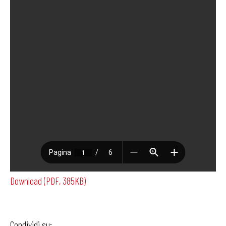
Download (PDF, 385KB)
Condividi su: