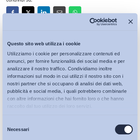
Iscriviti alla Newsletter
Questo sito web utilizza i cookie
Utilizziamo i cookie per personalizzare contenuti ed
annunci, per fornire funzionalità dei social media e per
analizzare il nostro traffico. Condividiamo inoltre
informazioni sul modo in cui utilizzi il nostro sito con i
nostri partner che si occupano di analisi dei dati web,
pubblicità e social media, i quali potrebbero combinarle
con altre informazioni che hai fornito loro o che hanno
raccolto dal tuo utilizzo dei loro servizi.
Selezione
Bollettini ADAPT
Necessari
del
consenso