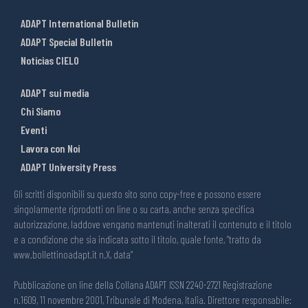
ADAPT International Bulletin
ADAPT Special Bulletin
Noticias CIELO
ADAPT sui media
Chi Siamo
Eventi
Lavora con Noi
ADAPT University Press
Gli scritti disponibili su questo sito sono copy-free e possono essere
singolarmente riprodotti on line o su carta, anche senza specifica
autorizzazione, laddove vengano mantenuti inalterati il contenuto e il titolo
e a condizione che sia indicata sotto il titolo, quale fonte, “tratto da
www.bollettinoadapt.it n.X, data“
Pubblicazione on line della Collana ADAPT ISSN 2240-2721 Registrazione
n.1609, 11 novembre 2001, Tribunale di Modena, Italia. Direttore responsabile: