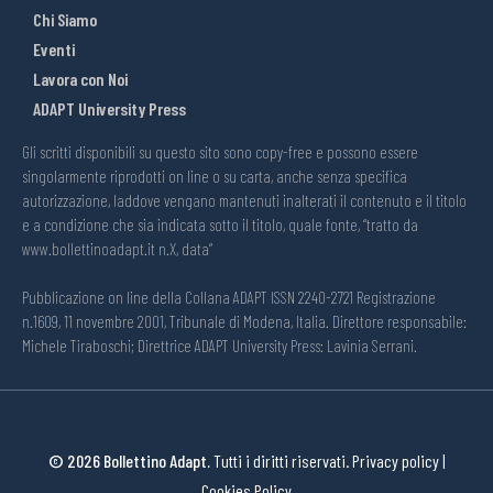
Chi Siamo
Eventi
Lavora con Noi
ADAPT University Press
Gli scritti disponibili su questo sito sono copy-free e possono essere
singolarmente riprodotti on line o su carta, anche senza specifica
autorizzazione, laddove vengano mantenuti inalterati il contenuto e il titolo
e a condizione che sia indicata sotto il titolo, quale fonte, “tratto da
www.bollettinoadapt.it n.X, data“
Pubblicazione on line della Collana ADAPT ISSN 2240-2721 Registrazione
n.1609, 11 novembre 2001, Tribunale di Modena, Italia. Direttore responsabile:
Michele Tiraboschi; Direttrice ADAPT University Press: Lavinia Serrani.
© 2026 Bollettino Adapt.
Tutti i diritti riservati.
Privacy policy
|
Cookies Policy