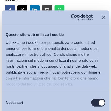
Iscriviti alla Newsletter
Questo sito web utilizza i cookie
Utilizziamo i cookie per personalizzare contenuti ed
annunci, per fornire funzionalità dei social media e per
analizzare il nostro traffico. Condividiamo inoltre
informazioni sul modo in cui utilizzi il nostro sito con i
nostri partner che si occupano di analisi dei dati web,
pubblicità e social media, i quali potrebbero combinarle
con altre informazioni che hai fornito loro o che hanno
raccolto dal tuo utilizzo dei loro servizi.
Selezione
Bollettini ADAPT
Necessari
del
consenso