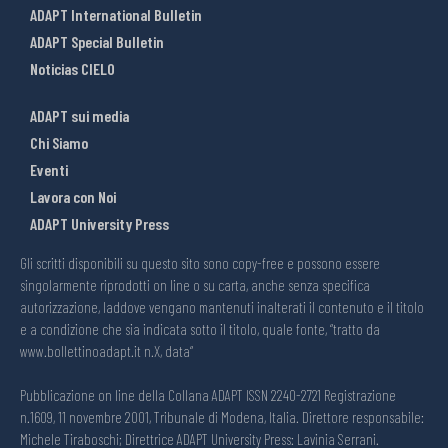
ADAPT International Bulletin
ADAPT Special Bulletin
Noticias CIELO
ADAPT sui media
Chi Siamo
Eventi
Lavora con Noi
ADAPT University Press
Gli scritti disponibili su questo sito sono copy-free e possono essere
singolarmente riprodotti on line o su carta, anche senza specifica
autorizzazione, laddove vengano mantenuti inalterati il contenuto e il titolo
e a condizione che sia indicata sotto il titolo, quale fonte, “tratto da
www.bollettinoadapt.it n.X, data“
Pubblicazione on line della Collana ADAPT ISSN 2240-2721 Registrazione
n.1609, 11 novembre 2001, Tribunale di Modena, Italia. Direttore responsabile:
Michele Tiraboschi; Direttrice ADAPT University Press: Lavinia Serrani.