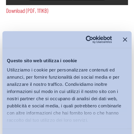
Download (PDF, 111KB)
Condividi su:
Questo sito web utilizza i cookie
Utilizziamo i cookie per personalizzare contenuti ed
Iscriviti alla Newsletter
annunci, per fornire funzionalità dei social media e per
analizzare il nostro traffico. Condividiamo inoltre
informazioni sul modo in cui utilizzi il nostro sito con i
nostri partner che si occupano di analisi dei dati web,
pubblicità e social media, i quali potrebbero combinarle
con altre informazioni che hai fornito loro o che hanno
raccolto dal tuo utilizzo dei loro servizi.