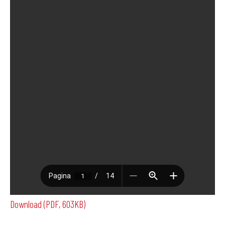
Download (PDF, 603KB)