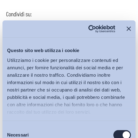
Condividi su:
Iscriviti alla Newsletter
Questo sito web utilizza i cookie
Utilizziamo i cookie per personalizzare contenuti ed
annunci, per fornire funzionalità dei social media e per
analizzare il nostro traffico. Condividiamo inoltre
informazioni sul modo in cui utilizzi il nostro sito con i
nostri partner che si occupano di analisi dei dati web,
pubblicità e social media, i quali potrebbero combinarle
con altre informazioni che hai fornito loro o che hanno
raccolto dal tuo utilizzo dei loro servizi.
Selezione
Bollettini ADAPT
Necessari
del