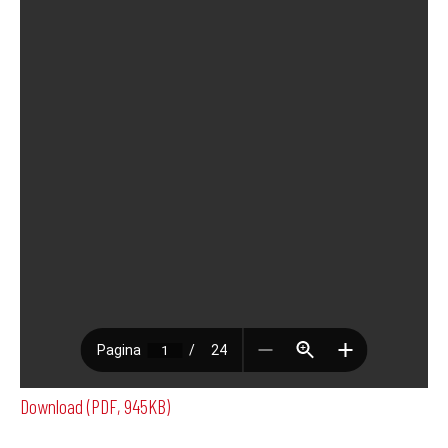
Download (PDF, 945KB)