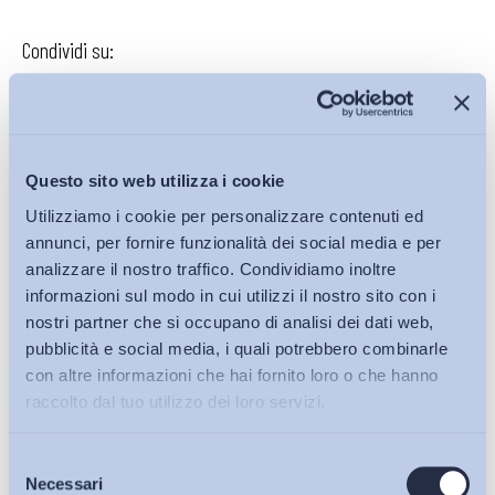
Condividi su:
Iscriviti alla Newsletter
Questo sito web utilizza i cookie
Utilizziamo i cookie per personalizzare contenuti ed
annunci, per fornire funzionalità dei social media e per
analizzare il nostro traffico. Condividiamo inoltre
informazioni sul modo in cui utilizzi il nostro sito con i
nostri partner che si occupano di analisi dei dati web,
pubblicità e social media, i quali potrebbero combinarle
con altre informazioni che hai fornito loro o che hanno
raccolto dal tuo utilizzo dei loro servizi.
Selezione
Bollettini ADAPT
Necessari
del