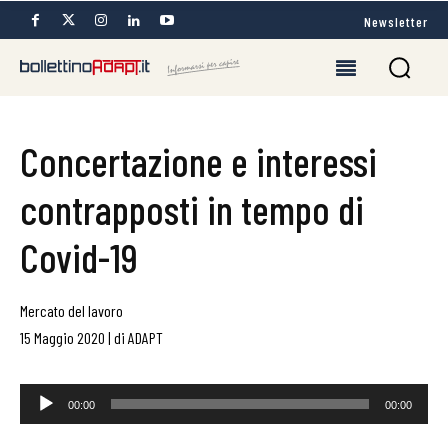
Newsletter
Concertazione e interessi
contrapposti in tempo di
Covid-19
Mercato del lavoro
15 Maggio 2020
|
di
ADAPT
Audio
00:00
00:00
Player