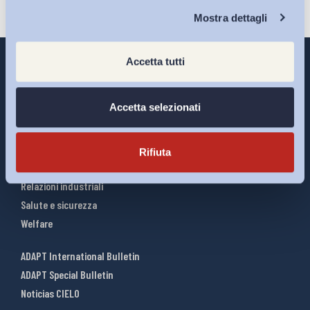
Chi Siamo
Mostra dettagli
Accetta tutti
Accetta selezionati
Interventi ADAPT
Infografiche
Riforme del lavoro
Rifiuta
Mercato del lavoro
Relazioni industriali
Salute e sicurezza
Welfare
ADAPT International Bulletin
ADAPT Special Bulletin
Noticias CIELO