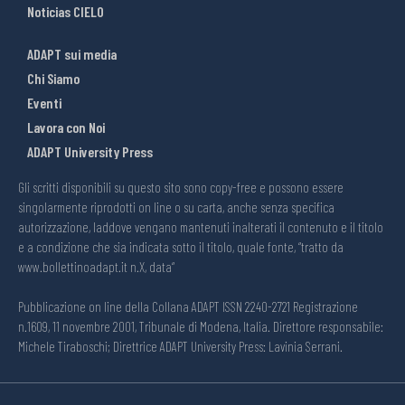
Noticias CIELO
ADAPT sui media
Chi Siamo
Eventi
Lavora con Noi
ADAPT University Press
Gli scritti disponibili su questo sito sono copy-free e possono essere
singolarmente riprodotti on line o su carta, anche senza specifica
autorizzazione, laddove vengano mantenuti inalterati il contenuto e il titolo
e a condizione che sia indicata sotto il titolo, quale fonte, “tratto da
www.bollettinoadapt.it n.X, data“
Pubblicazione on line della Collana ADAPT ISSN 2240-2721 Registrazione
n.1609, 11 novembre 2001, Tribunale di Modena, Italia. Direttore responsabile:
Michele Tiraboschi; Direttrice ADAPT University Press: Lavinia Serrani.