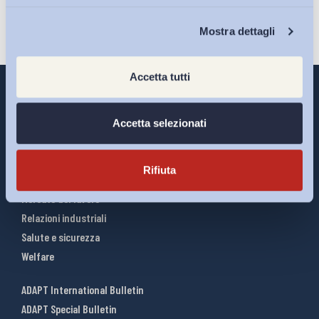
Chi Siamo
Mostra dettagli
Accetta tutti
Accetta selezionati
Interventi ADAPT
Infografiche
Rifiuta
Riforme del lavoro
Mercato del lavoro
Relazioni industriali
Salute e sicurezza
Welfare
ADAPT International Bulletin
ADAPT Special Bulletin