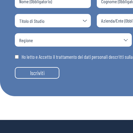
Ho letto e Accetto il trattamento dei dati personali descritti sull
Iscriviti