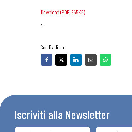
Download (PDF, 265KB)
“]
Condividi su:
Bollettini
Articoli
Osservator
Eventi
Iscriviti alla Newsletter
Chi Siamo