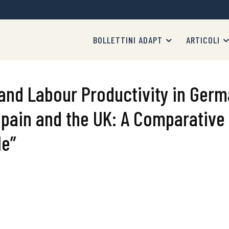
BOLLETTINI ADAPT
ARTICOLI
and Labour Productivity in Germa
Spain and the UK: A Comparative 
le”