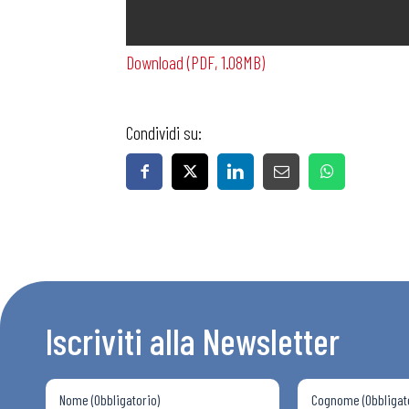
Download (PDF, 1.08MB)
Condividi su:
Bollettini
Articoli
Osservator
Iscriviti alla Newsletter
Eventi
Chi Siamo