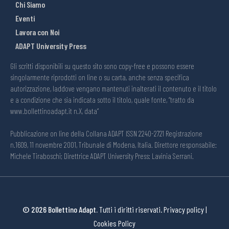
Chi Siamo
Eventi
Lavora con Noi
ADAPT University Press
Gli scritti disponibili su questo sito sono copy-free e possono essere
singolarmente riprodotti on line o su carta, anche senza specifica
autorizzazione, laddove vengano mantenuti inalterati il contenuto e il titolo
e a condizione che sia indicata sotto il titolo, quale fonte, “tratto da
www.bollettinoadapt.it n.X, data“
Pubblicazione on line della Collana ADAPT ISSN 2240-2721 Registrazione
n.1609, 11 novembre 2001, Tribunale di Modena, Italia. Direttore responsabile:
Michele Tiraboschi; Direttrice ADAPT University Press: Lavinia Serrani.
© 2026 Bollettino Adapt.
Tutti i diritti riservati.
Privacy policy
|
Cookies Policy