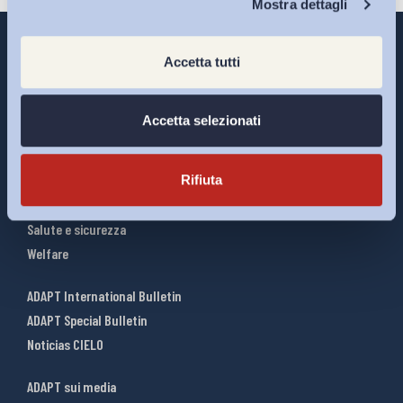
Mostra dettagli
Accetta tutti
Interventi ADAPT
Accetta selezionati
Infografiche
Riforme del lavoro
Rifiuta
Mercato del lavoro
Relazioni industriali
Salute e sicurezza
Welfare
ADAPT International Bulletin
ADAPT Special Bulletin
Noticias CIELO
ADAPT sui media