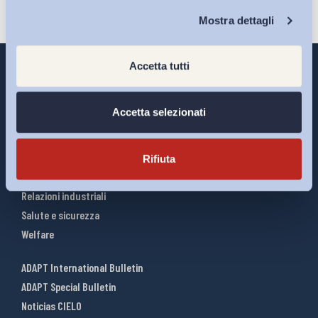
Chi Siamo
Mostra dettagli
Accetta tutti
Accetta selezionati
Interventi ADAPT
Infografiche
Riforme del lavoro
Rifiuta
Mercato del lavoro
Relazioni industriali
Salute e sicurezza
Welfare
ADAPT International Bulletin
ADAPT Special Bulletin
Noticias CIELO