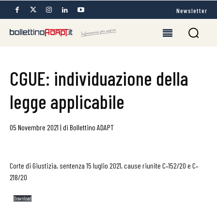
Newsletter
CGUE: individuazione della
legge applicabile
05 Novembre 2021
|
di
Bollettino ADAPT
Corte di Giustizia, sentenza 15 luglio 2021, cause riunite C‐152/20 e C‐
218/20
Download