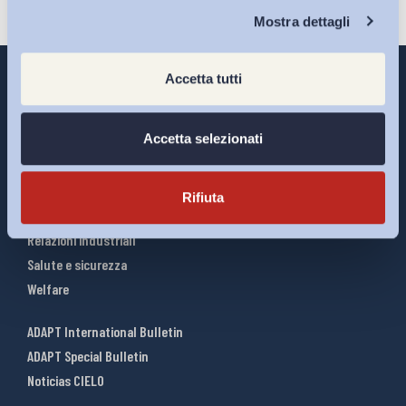
Chi Siamo
Mostra dettagli
Accetta tutti
Accetta selezionati
Interventi ADAPT
Infografiche
Riforme del lavoro
Rifiuta
Mercato del lavoro
Relazioni industriali
Salute e sicurezza
Welfare
ADAPT International Bulletin
ADAPT Special Bulletin
Noticias CIELO