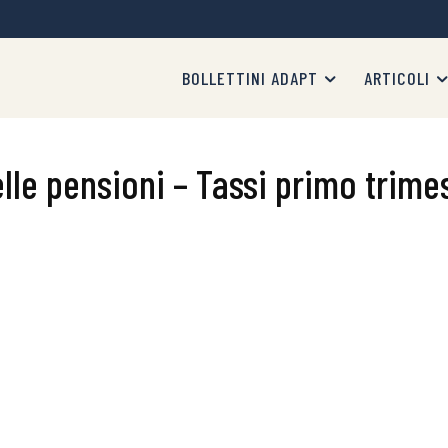
BOLLETTINI ADAPT
ARTICOLI
lle pensioni – Tassi primo trime