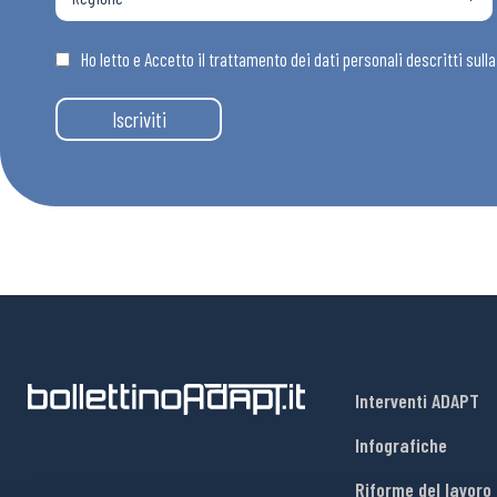
Osservator
Ho letto e Accetto il trattamento dei dati personali descritti sull
Eventi
Iscriviti
Chi Siamo
Interventi ADAPT
Infografiche
Riforme del lavoro