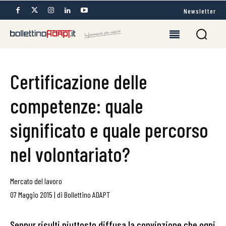
Newsletter
Certificazione delle
competenze: quale
significato e quale percorso
nel volontariato?
Mercato del lavoro
07 Maggio 2015
|
di
Bollettino ADAPT
Seppur risulti piuttosto diffusa la convinzione che ogni