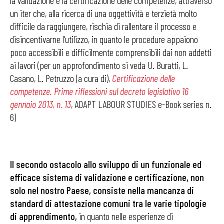
la validazione e la certificazione delle competenze, attraverso
un iter che, alla ricerca di una oggettività e terzietà molto
difficile da raggiungere, rischia di rallentare il processo e
disincentivarne l’utilizzo, in quanto le procedure appaiono
poco accessibili e difficilmente comprensibili dai non addetti
ai lavori (per un approfondimento si veda U. Buratti, L.
Casano, L. Petruzzo (a cura di),
Certificazione delle
competenze. Prime riflessioni sul decreto legislativo 16
gennaio 2013, n. 13
, ADAPT LABOUR STUDIES e-Book series n.
6)
Il secondo ostacolo allo sviluppo di un funzionale ed
efficace sistema di validazione e certificazione, non
solo nel nostro Paese, consiste nella mancanza di
standard di attestazione comuni tra le varie tipologie
di apprendimento,
in quanto nelle esperienze di