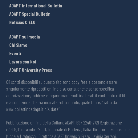
ADAPT International Bulletin
ADAPT Special Bulletin
Noticias CIELO
ADAPT sui media
Chi Siamo
Eventi
Lavora con Noi
ADAPT University Press
Gli scritti disponibili su questo sito sono copy-free e possono essere
singolarmente riprodotti on line o su carta, anche senza specifica
autorizzazione, laddove vengano mantenuti inalterati il contenuto e il titolo
e a condizione che sia indicata sotto il titolo, quale fonte, “tratto da
www.bollettinoadapt.it n.X, data“
Pubblicazione on line della Collana ADAPT ISSN 2240-2721 Registrazione
n.1609, 11 novembre 2001, Tribunale di Modena, Italia. Direttore responsabile:
Michele Tiraboschi; Direttrice ADAPT University Press: Lavinia Serrani.