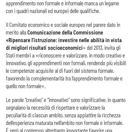
apprendimento non formale e informale manca un legame
con i quadri nazionali ed europei delle qualifiche.
Il Comitato economico e sociale europeo nel parere dato in
merito alla
Comunicazione della Commissione
«Ripensare l’istruzione: investire nelle abilità in vista
di migliori risultati socioeconomici
» del 2013, invita gli
Stati membri a «riconoscere e valorizzare, in modo creativo e
innovativo, gli apprendimenti non formali, rendendo più visibili
le competenze acquisite al di fuori del sistema formale,
favorendo la complementarità tra l’apprendimento formale e
quello non formale».
Le parole “creativo” e “innovativo” sono significative, in quanto
segnalano la necessità di rispettare e valorizzare la
peculiarità di ciascun ambito, senza appiattire la ricchezza
dell’esperienza maturata nell’ambito non formale e informale.
È però al contempo altrettanto importante favorire una