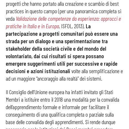
progetti che hanno portato alla creazione e scambio di best
practices in questo campo (per una panoramica completa si
veda
V
alidazione delle competenze da esperienza: approcci e
pratiche in Italia e in Europa
, ISFOL, 2013).
La
partecipazione a progetti comunitari può essere una
strada per un dialogo e una sperimentazione tra
stakeholder della società civile e del mondo del
volontariato, dai cui risultati si spera possano
emergere suggerimenti utili per successive e rapide
decisioni e azioni istituzionali
volte alla semplificazione e
ad un maggiore “ancoraggio alla realtà” dei sistemi.
Il Consiglio dell’Unione europea ha infatti invitato gli Stati
Membri a istituire entro il 2018 una modalità per la convalida
dell’apprendimento formale e informale per facilitare il
conseguimento di una qualifica completa o parziale sulla
base delle convalida degli apprendimenti. Si rende dunque