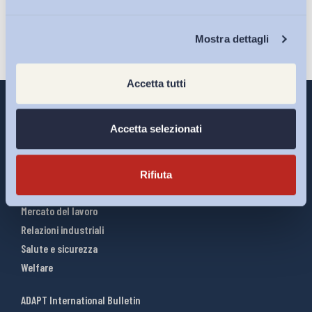
Chi Siamo
Mostra dettagli
Accetta tutti
Accetta selezionati
Interventi ADAPT
Infografiche
Rifiuta
Riforme del lavoro
Mercato del lavoro
Relazioni industriali
Salute e sicurezza
Welfare
ADAPT International Bulletin