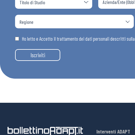
Ho letto e Accetto il trattamento dei dati personali descritti sull
Iscriviti
Interventi ADAPT