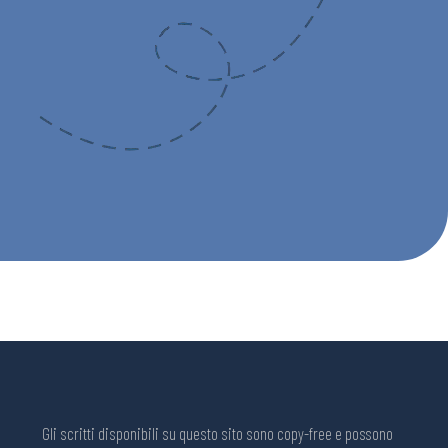
Gli scritti disponibili su questo sito sono copy-free e possono