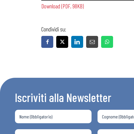
Download (PDF, 98KB)
Condividi su:
Bollettini
Articoli
Osservator
Iscriviti alla Newsletter
Eventi
Chi Siamo