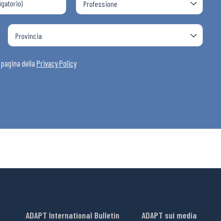
a pagina della
Privacy Policy
ADAPT International Bulletin
ADAPT sui media