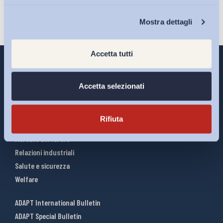
Chi Siamo
Mostra dettagli
Accetta tutti
Accetta selezionati
Interventi ADAPT
Infografiche
Rifiuta
Riforme del lavoro
Mercato del lavoro
Relazioni industriali
Salute e sicurezza
Welfare
ADAPT International Bulletin
ADAPT Special Bulletin