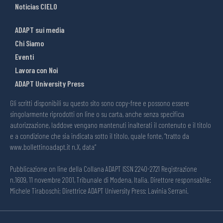
Noticias CIELO
ADAPT sui media
Chi Siamo
Eventi
Lavora con Noi
ADAPT University Press
Gli scritti disponibili su questo sito sono copy-free e possono essere
singolarmente riprodotti on line o su carta, anche senza specifica
autorizzazione, laddove vengano mantenuti inalterati il contenuto e il titolo
e a condizione che sia indicata sotto il titolo, quale fonte, “tratto da
www.bollettinoadapt.it n.X, data“
Pubblicazione on line della Collana ADAPT ISSN 2240-2721 Registrazione
n.1609, 11 novembre 2001, Tribunale di Modena, Italia. Direttore responsabile:
Michele Tiraboschi; Direttrice ADAPT University Press: Lavinia Serrani.