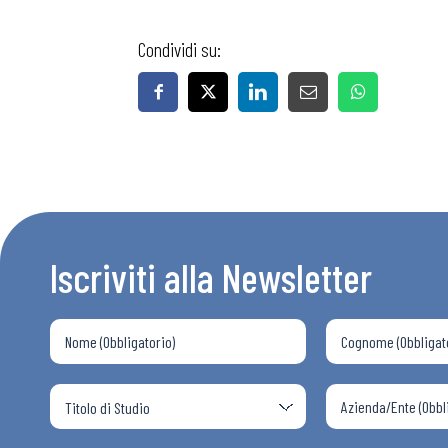
Condividi su:
Bollettini
Articoli
Osservator
Iscriviti alla Newsletter
Eventi
Chi Siamo