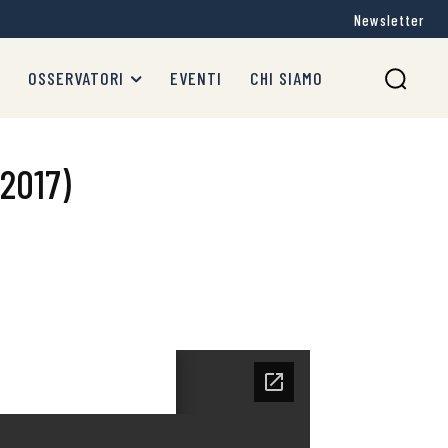
Newsletter
OSSERVATORI
EVENTI
CHI SIAMO
2017)