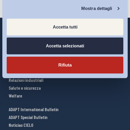
Chi Siamo
Mostra dettagli
Accetta tutti
Accetta selezionati
Interventi ADAPT
Infografiche
Riforme del lavoro
Rifiuta
Mercato del lavoro
Relazioni industriali
Salute e sicurezza
Welfare
ADAPT International Bulletin
ADAPT Special Bulletin
Noticias CIELO