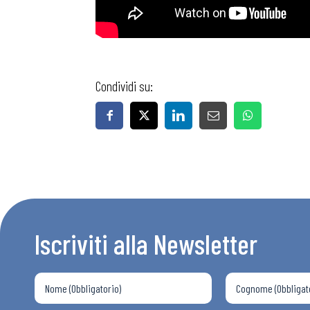
Condividi su:
Bollettini
Articoli
Osservator
Iscriviti alla Newsletter
Eventi
Chi Siamo