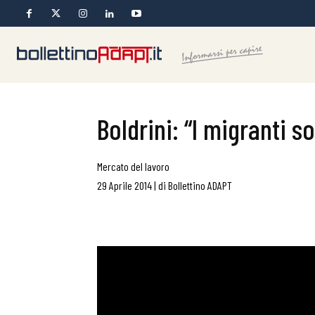
Boldrini: “I migranti s
Mercato del lavoro
29 Aprile 2014
|
di
Bollettino ADAPT