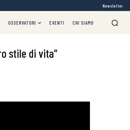
Newsletter
OSSERVATORI
EVENTI
CHI SIAMO
o stile di vita”