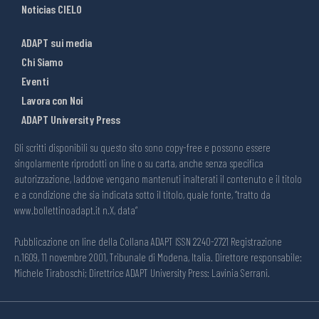
Noticias CIELO
ADAPT sui media
Chi Siamo
Eventi
Lavora con Noi
ADAPT University Press
Gli scritti disponibili su questo sito sono copy-free e possono essere
singolarmente riprodotti on line o su carta, anche senza specifica
autorizzazione, laddove vengano mantenuti inalterati il contenuto e il titolo
e a condizione che sia indicata sotto il titolo, quale fonte, “tratto da
www.bollettinoadapt.it n.X, data“
Pubblicazione on line della Collana ADAPT ISSN 2240-2721 Registrazione
n.1609, 11 novembre 2001, Tribunale di Modena, Italia. Direttore responsabile:
Michele Tiraboschi; Direttrice ADAPT University Press: Lavinia Serrani.