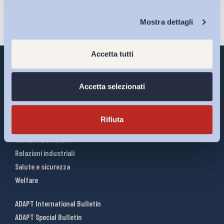
Chi Siamo
Mostra dettagli
Accetta tutti
Accetta selezionati
Interventi ADAPT
Infografiche
Rifiuta
Riforme del lavoro
Mercato del lavoro
Relazioni industriali
Salute e sicurezza
Welfare
ADAPT International Bulletin
ADAPT Special Bulletin