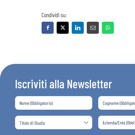
Condividi su:
Bollettini
Articoli
Osservator
Iscriviti alla Newsletter
Eventi
Chi Siamo