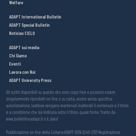
Welfare
ADAPT International Bulletin
ADAPT Special Bulletin
Noticias CIELO
ADAPT sui media
Chi Siamo
Eventi
Lavora con Noi
ADAPT University Press
Gli scritti disponibili su questo sito sono copy-free e possono essere
singolarmente riprodotti on line o su carta, anche senza specifica
autorizzazione, laddove vengano mantenuti inalterati il contenuto e il titolo
e a condizione che sia indicata sotto il titolo, quale fonte, “tratto da
www.bollettinoadapt.it n.X, data“
Pubblicazione on line della Collana ADAPT ISSN 2240-2721 Registrazione