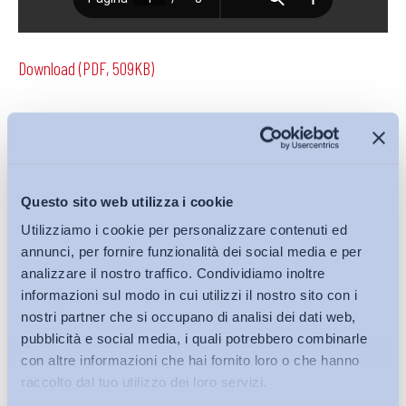
Download (PDF, 509KB)
Condividi su:
Questo sito web utilizza i cookie
Utilizziamo i cookie per personalizzare contenuti ed
annunci, per fornire funzionalità dei social media e per
Iscriviti alla Newsletter
analizzare il nostro traffico. Condividiamo inoltre
informazioni sul modo in cui utilizzi il nostro sito con i
nostri partner che si occupano di analisi dei dati web,
pubblicità e social media, i quali potrebbero combinarle
con altre informazioni che hai fornito loro o che hanno
raccolto dal tuo utilizzo dei loro servizi.